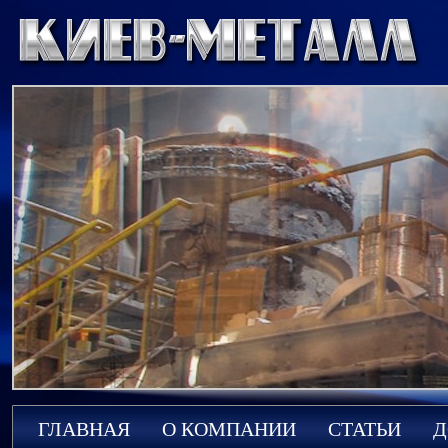
ГЛАВНАЯ
О КОМПАНИИ
СТАТЬИ
Д