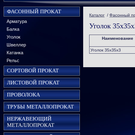
ФАСОННЫЙ ПРОКАТ
Каталог
/
Фасонный п
Арматура
Уголок 35х35х
Балка
Уголок
Наименование
Швеллер
Уголок 35х35х3
Катанка
Рельс
СОРТОВОЙ ПРОКАТ
ЛИСТОВОЙ ПРОКАТ
ПРОВОЛОКА
ТРУБЫ МЕТАЛЛОПРОКАТ
НЕРЖАВЕЮЩИЙ
МЕТАЛЛОПРОКАТ