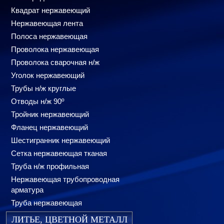
Квадрат нержавеющий
Нержавеющая лента
Полоса нержавеющая
Проволока нержавеющая
Проволока сварочная н/ж
Уголок нержавеющий
Трубы н/ж круглые
Отводы н/ж 90º
Тройник нержавеющий
Фланец нержавеющий
Шестигранник нержавеющий
Сетка нержавеющая тканая
Труба н/ж профильная
Нержавеющая трубопроводная
арматура
Труба нержавеющая
ЛИТЬЕ, ЦВЕТНОЙ МЕТАЛЛ