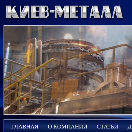
ГЛАВНАЯ
О КОМПАНИИ
СТАТЬИ
Д