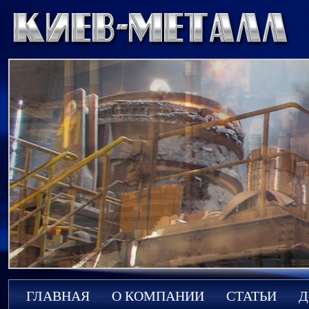
ГЛАВНАЯ
О КОМПАНИИ
СТАТЬИ
Д