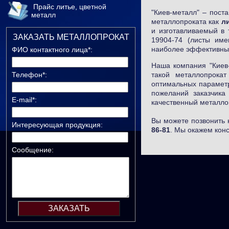
Прайс литье, цветной
"Киев-металл" – пост
металл
металлопроката как
ли
и изготавливаемый в 
ЗАКАЗАТЬ МЕТАЛЛОПРОКАТ
19904-74 (листы име
наиболее эффективный
ФИО контактного лица*:
Наша компания "Киев-
такой металлопрока
Телефон*:
оптимальных параметр
пожеланий заказчика
E-mail*:
качественный металлоп
Вы можете позвонить
Интересующая продукция:
86-81
. Мы окажем кон
Сообщение: