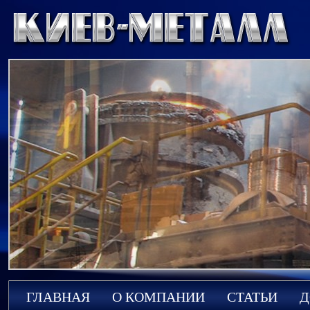
ГЛАВНАЯ
О КОМПАНИИ
СТАТЬИ
Д