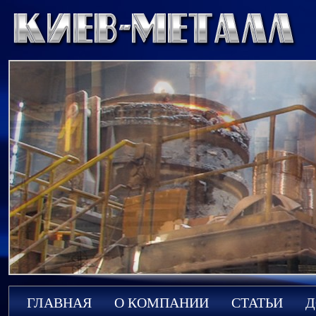
ГЛАВНАЯ
О КОМПАНИИ
СТАТЬИ
Д