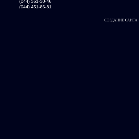
(044) 361-30-46
(044) 451-86-81
СОЗДАНИЕ САЙТА