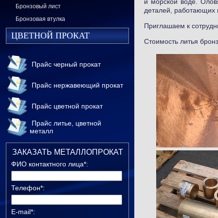
и морской воде. Олов
Бронзовый лист
деталей, работающих 
Бронзовая втулка
Приглашаем к сотрудни
ЦВЕТНОЙ ПРОКАТ
Стоимость литья бронз
Прайс черный прокат
Прайс нержавеющий прокат
Прайс цветной прокат
Прайс литье, цветной
металл
ЗАКАЗАТЬ МЕТАЛЛОПРОКАТ
ФИО контактного лица*:
Телефон*:
E-mail*: