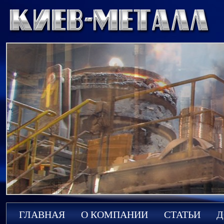
ГЛАВНАЯ
О КОМПАНИИ
СТАТЬИ
Д