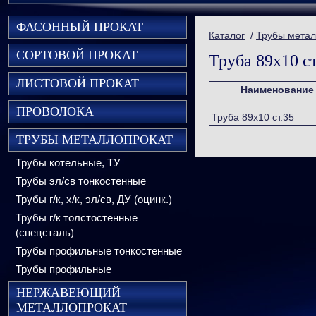
ФАСОННЫЙ ПРОКАТ
Каталог
/
Трубы метал
СОРТОВОЙ ПРОКАТ
Труба 89х10 ст
ЛИСТОВОЙ ПРОКАТ
Наименование
ПРОВОЛОКА
Труба 89х10 ст.35
ТРУБЫ МЕТАЛЛОПРОКАТ
Трубы котельные, ТУ
Трубы эл/св тонкостенные
Трубы г/к, х/к, эл/св, ДУ (оцинк.)
Трубы г/к толстостенные
(спецсталь)
Трубы профильные тонкостенные
Трубы профильные
НЕРЖАВЕЮЩИЙ
МЕТАЛЛОПРОКАТ