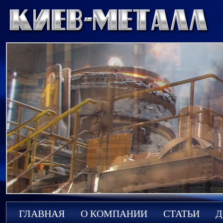
ГЛАВНАЯ
О КОМПАНИИ
СТАТЬИ
Д