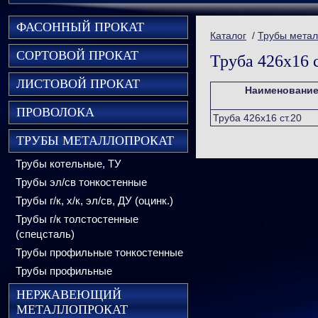
ФАСОННЫЙ ПРОКАТ
Каталог
/
Трубы метал
СОРТОВОЙ ПРОКАТ
Труба 426х16 с
ЛИСТОВОЙ ПРОКАТ
Наименовани
ПРОВОЛОКА
Труба 426х16 ст.20
ТРУБЫ МЕТАЛЛОПРОКАТ
Трубы котельные, ТУ
Трубы эл/св тонкостенные
Трубы г/к, х/к, эл/св, ДУ (оцинк.)
Трубы г/к толстостенные
(спецсталь)
Трубы профильные тонкостенные
Трубы профильные
НЕРЖАВЕЮЩИЙ
МЕТАЛЛОПРОКАТ