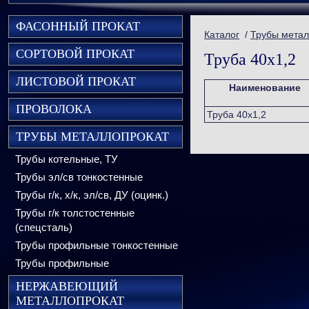
ФАСОННЫЙ ПРОКАТ
Каталог
/
Трубы метал
СОРТОВОЙ ПРОКАТ
Труба 40х1,2
ЛИСТОВОЙ ПРОКАТ
Наименование
ПРОВОЛОКА
Труба 40х1,2
ТРУБЫ МЕТАЛЛОПРОКАТ
Трубы котельные, ТУ
Трубы эл/св тонкостенные
Трубы г/к, х/к, эл/св, ДУ (оцинк.)
Трубы г/к толстостенные
(спецсталь)
Трубы профильные тонкостенные
Трубы профильные
НЕРЖАВЕЮЩИЙ
МЕТАЛЛОПРОКАТ