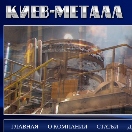
ГЛАВНАЯ
О КОМПАНИИ
СТАТЬИ
Д