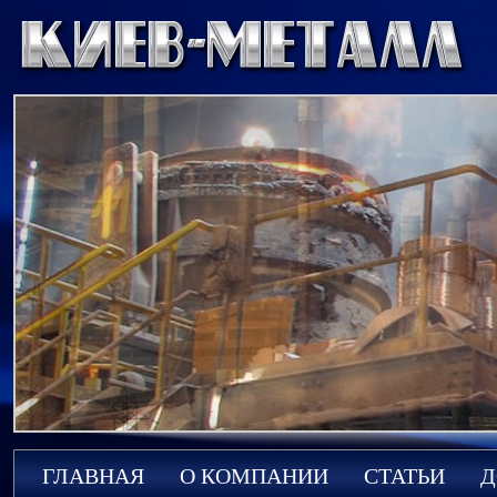
ГЛАВНАЯ
О КОМПАНИИ
СТАТЬИ
Д