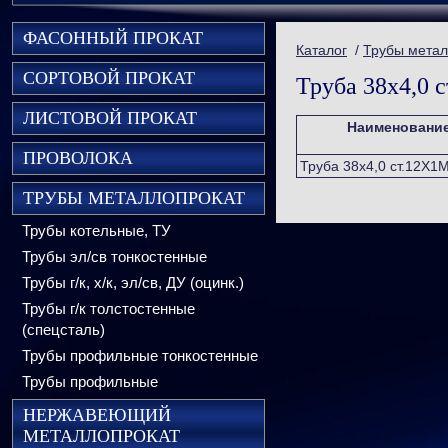
ФАСОННЫЙ ПРОКАТ
Каталог
/
Трубы метал
СОРТОВОЙ ПРОКАТ
Труба 38х4,0 
ЛИСТОВОЙ ПРОКАТ
Наименовани
ПРОВОЛОКА
Труба 38х4,0 ст.12Х1
ТРУБЫ МЕТАЛЛОПРОКАТ
Трубы котельные, ТУ
Трубы эл/св тонкостенные
Трубы г/к, х/к, эл/св, ДУ (оцинк.)
Трубы г/к толстостенные
(спецсталь)
Трубы профильные тонкостенные
Трубы профильные
НЕРЖАВЕЮЩИЙ
МЕТАЛЛОПРОКАТ