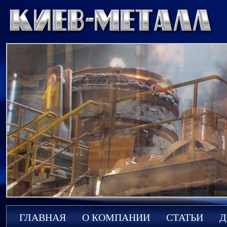
ГЛАВНАЯ
О КОМПАНИИ
СТАТЬИ
Д