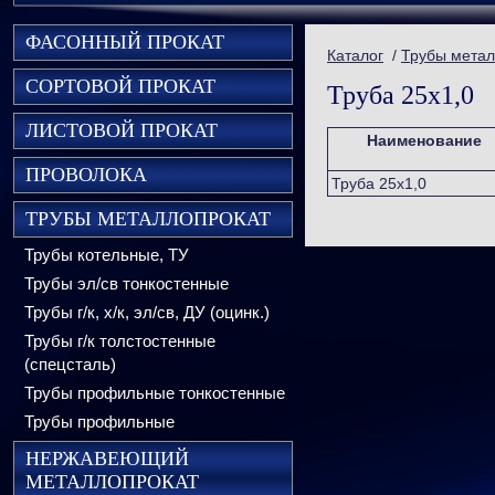
ФАСОННЫЙ ПРОКАТ
Каталог
/
Трубы метал
СОРТОВОЙ ПРОКАТ
Труба 25х1,0
ЛИСТОВОЙ ПРОКАТ
Наименование
ПРОВОЛОКА
Труба 25х1,0
ТРУБЫ МЕТАЛЛОПРОКАТ
Трубы котельные, ТУ
Трубы эл/св тонкостенные
Трубы г/к, х/к, эл/св, ДУ (оцинк.)
Трубы г/к толстостенные
(спецсталь)
Трубы профильные тонкостенные
Трубы профильные
НЕРЖАВЕЮЩИЙ
МЕТАЛЛОПРОКАТ