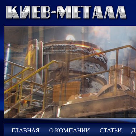
ГЛАВНАЯ
О КОМПАНИИ
СТАТЬИ
Д