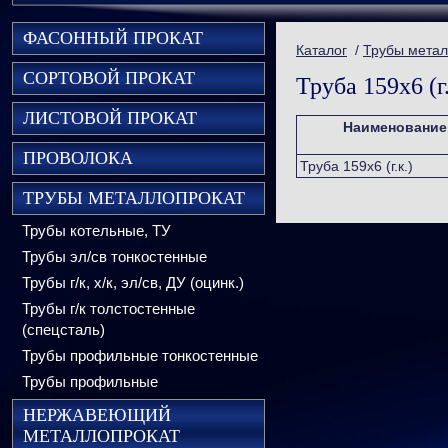
ФАСОННЫЙ ПРОКАТ
Каталог
/
Трубы метал
СОРТОВОЙ ПРОКАТ
Труба 159х6 (г.
ЛИСТОВОЙ ПРОКАТ
Наименование
ПРОВОЛОКА
Труба 159х6 (г.к.)
ТРУБЫ МЕТАЛЛОПРОКАТ
Трубы котельные, ТУ
Трубы эл/св тонкостенные
Трубы г/к, х/к, эл/св, ДУ (оцинк.)
Трубы г/к толстостенные
(спецсталь)
Трубы профильные тонкостенные
Трубы профильные
НЕРЖАВЕЮЩИЙ
МЕТАЛЛОПРОКАТ