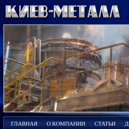
ГЛАВНАЯ
О КОМПАНИИ
СТАТЬИ
Д