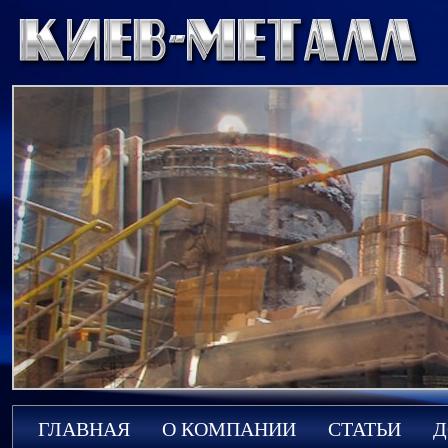
ГЛАВНАЯ
О КОМПАНИИ
СТАТЬИ
Д