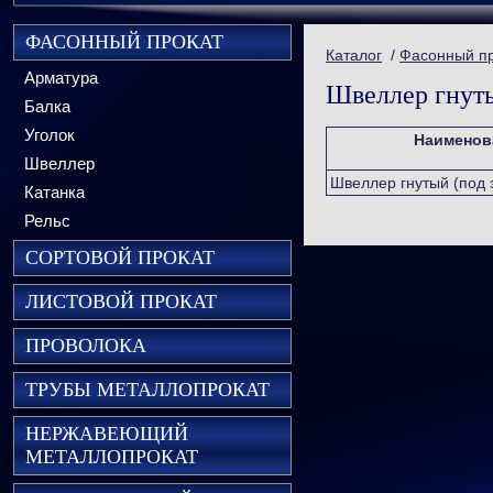
ФАСОННЫЙ ПРОКАТ
Каталог
/
Фасонный п
Арматура
Швеллер гнуты
Балка
Уголок
Наименов
Швеллер
Швеллер гнутый (под 
Катанка
Рельс
СОРТОВОЙ ПРОКАТ
ЛИСТОВОЙ ПРОКАТ
ПРОВОЛОКА
ТРУБЫ МЕТАЛЛОПРОКАТ
НЕРЖАВЕЮЩИЙ
МЕТАЛЛОПРОКАТ