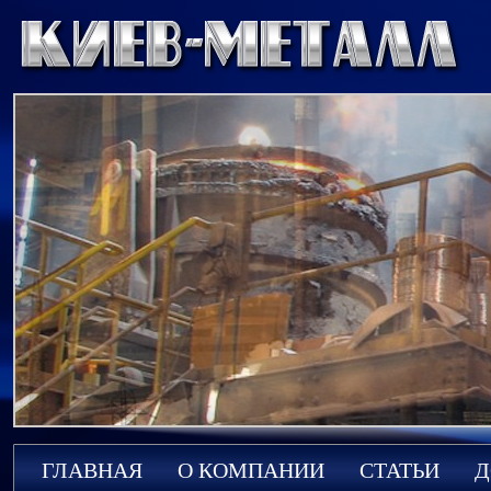
ГЛАВНАЯ
О КОМПАНИИ
СТАТЬИ
Д