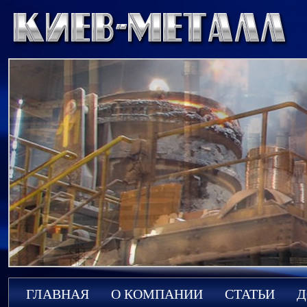
ГЛАВНАЯ
О КОМПАНИИ
СТАТЬИ
Д