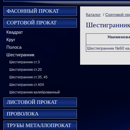
ФАСОННЫЙ ПРОКАТ
Каталог
/
Сортовой пр
СОРТОВОЙ ПРОКАТ
Шестигранник
Квадрат
Наименов
Круг
Полоса
Шестигранник №60 ка
Шестигранник
Шестигранник ст.3
Шестигранник ст.20
Шестигранник ст.35, 45
Шестигранник ст.40Х
Шестигранник калиброванный
ЛИСТОВОЙ ПРОКАТ
ПРОВОЛОКА
ТРУБЫ МЕТАЛЛОПРОКАТ