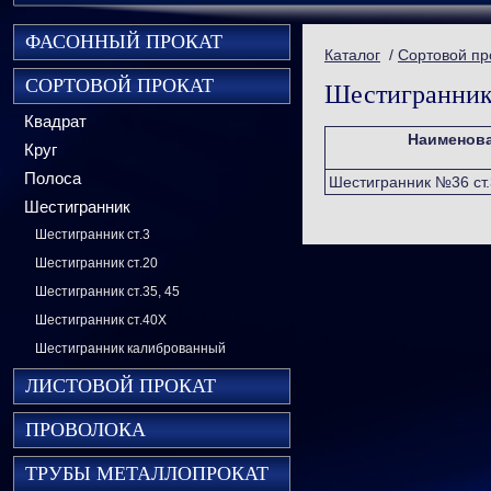
ФАСОННЫЙ ПРОКАТ
Каталог
/
Сортовой пр
СОРТОВОЙ ПРОКАТ
Шестигранник 
Квадрат
Наименов
Круг
Полоса
Шестигранник №36 ст.
Шестигранник
Шестигранник ст.3
Шестигранник ст.20
Шестигранник ст.35, 45
Шестигранник ст.40Х
Шестигранник калиброванный
ЛИСТОВОЙ ПРОКАТ
ПРОВОЛОКА
ТРУБЫ МЕТАЛЛОПРОКАТ