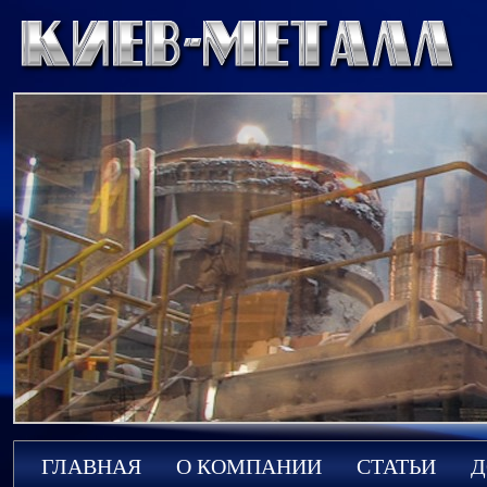
ГЛАВНАЯ
О КОМПАНИИ
СТАТЬИ
Д