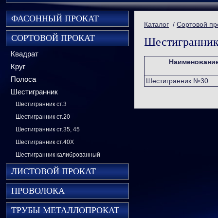
ФАСОННЫЙ ПРОКАТ
Каталог
/
Сортовой пр
СОРТОВОЙ ПРОКАТ
Шестигранни
Квадрат
Наименовани
Круг
Полоса
Шестигранник №30
Шестигранник
Шестигранник ст.3
Шестигранник ст.20
Шестигранник ст.35, 45
Шестигранник ст.40Х
Шестигранник калиброванный
ЛИСТОВОЙ ПРОКАТ
ПРОВОЛОКА
ТРУБЫ МЕТАЛЛОПРОКАТ