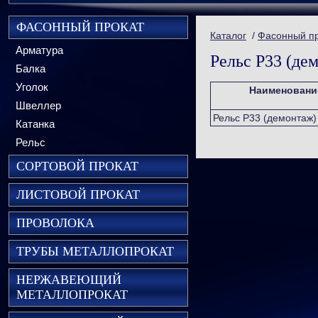
ФАСОННЫЙ ПРОКАТ
Каталог
/
Фасонный п
Арматура
Рельс Р33 (де
Балка
Уголок
Наименовани
Швеллер
Рельс Р33 (демонтаж)
Катанка
Рельс
СОРТОВОЙ ПРОКАТ
ЛИСТОВОЙ ПРОКАТ
ПРОВОЛОКА
ТРУБЫ МЕТАЛЛОПРОКАТ
НЕРЖАВЕЮЩИЙ
МЕТАЛЛОПРОКАТ