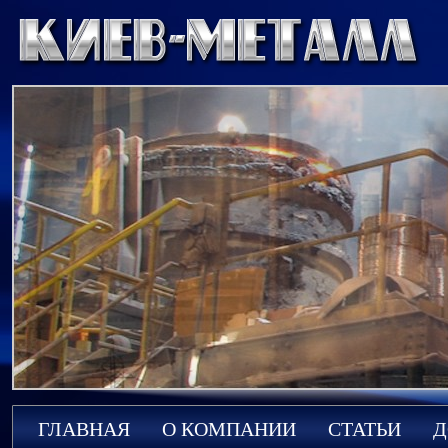
ГЛАВНАЯ
О КОМПАНИИ
СТАТЬИ
Д