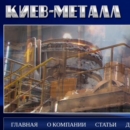
ГЛАВНАЯ
О КОМПАНИИ
СТАТЬИ
Д