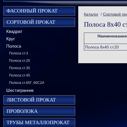
ФАСОННЫЙ ПРОКАТ
Каталог
/
Сортовой пр
СОРТОВОЙ ПРОКАТ
Полоса 8х40 с
Квадрат
Наименование
Круг
Полоса
Полоса 8х40 ст.20
Полоса ст.3
Полоса ст.20
Полоса ст.35
Полоса ст.45
Полоса ст.65Г, 60С2А
Шестигранник
ЛИСТОВОЙ ПРОКАТ
ПРОВОЛОКА
ТРУБЫ МЕТАЛЛОПРОКАТ