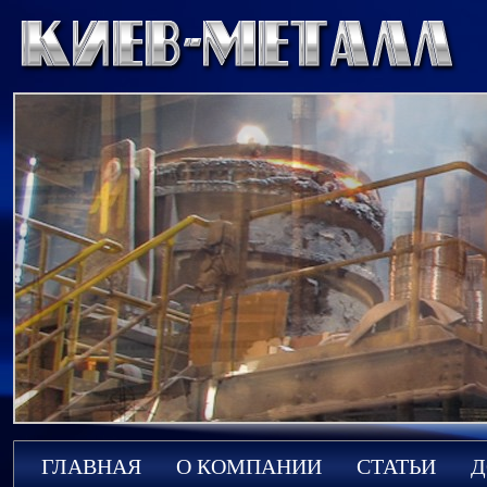
ГЛАВНАЯ
О КОМПАНИИ
СТАТЬИ
Д