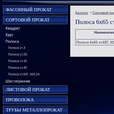
ФАСОННЫЙ ПРОКАТ
Каталог
/
Сортовой пр
СОРТОВОЙ ПРОКАТ
Полоса 6х65 с
Квадрат
Наименова
Круг
Полоса
Полоса 6х65 ст.65Г, 6
Полоса ст.3
Полоса ст.20
Полоса ст.35
Полоса ст.45
Полоса ст.65Г, 60С2А
Шестигранник
ЛИСТОВОЙ ПРОКАТ
ПРОВОЛОКА
ТРУБЫ МЕТАЛЛОПРОКАТ