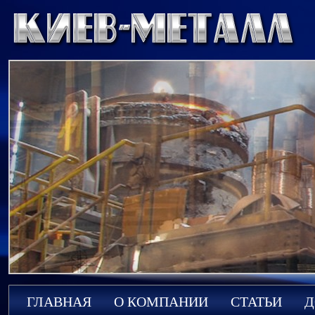
ГЛАВНАЯ
О КОМПАНИИ
СТАТЬИ
Д