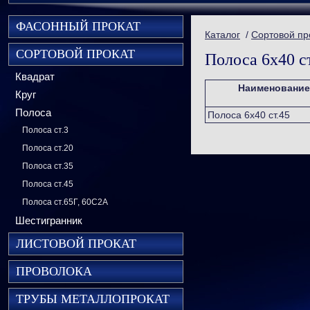
ФАСОННЫЙ ПРОКАТ
Каталог
/
Сортовой пр
СОРТОВОЙ ПРОКАТ
Полоса 6х40 с
Квадрат
Наименование
Круг
Полоса
Полоса 6х40 ст.45
Полоса ст.3
Полоса ст.20
Полоса ст.35
Полоса ст.45
Полоса ст.65Г, 60С2А
Шестигранник
ЛИСТОВОЙ ПРОКАТ
ПРОВОЛОКА
ТРУБЫ МЕТАЛЛОПРОКАТ