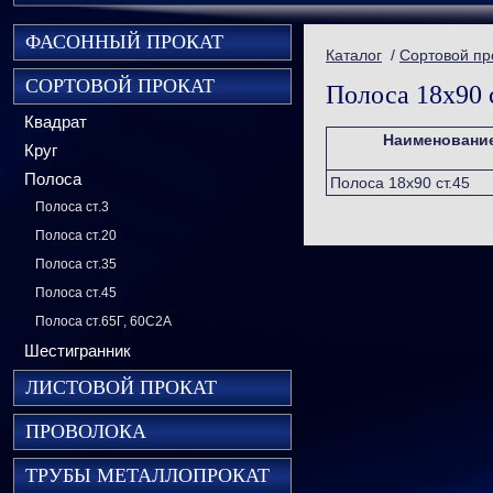
ФАСОННЫЙ ПРОКАТ
Каталог
/
Сортовой пр
СОРТОВОЙ ПРОКАТ
Полоса 18х90 
Квадрат
Наименовани
Круг
Полоса
Полоса 18х90 ст.45
Полоса ст.3
Полоса ст.20
Полоса ст.35
Полоса ст.45
Полоса ст.65Г, 60С2А
Шестигранник
ЛИСТОВОЙ ПРОКАТ
ПРОВОЛОКА
ТРУБЫ МЕТАЛЛОПРОКАТ