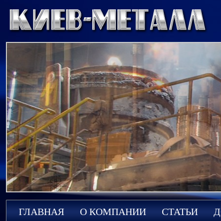
ГЛАВНАЯ
О КОМПАНИИ
СТАТЬИ
Д