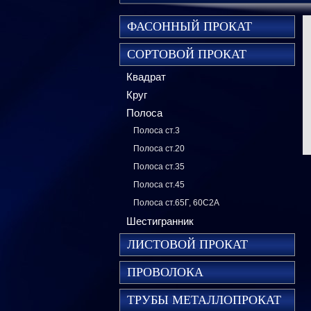
ФАСОННЫЙ ПРОКАТ
СОРТОВОЙ ПРОКАТ
Квадрат
Круг
Полоса
Полоса ст.3
Полоса ст.20
Полоса ст.35
Полоса ст.45
Полоса ст.65Г, 60С2А
Шестигранник
ЛИСТОВОЙ ПРОКАТ
ПРОВОЛОКА
ТРУБЫ МЕТАЛЛОПРОКАТ