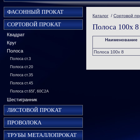
ФАСОННЫЙ ПРОКАТ
Каталог
/
Сортовой пр
СОРТОВОЙ ПРОКАТ
Полоса 100х 8
Квадрат
Наименование
Круг
Полоса
Полоса 100х 8
Полоса ст.3
Полоса ст.20
Полоса ст.35
Полоса ст.45
Полоса ст.65Г, 60С2А
Шестигранник
ЛИСТОВОЙ ПРОКАТ
ПРОВОЛОКА
ТРУБЫ МЕТАЛЛОПРОКАТ