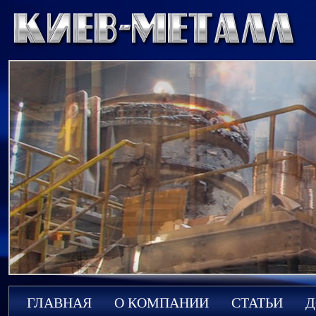
ГЛАВНАЯ
О КОМПАНИИ
СТАТЬИ
Д