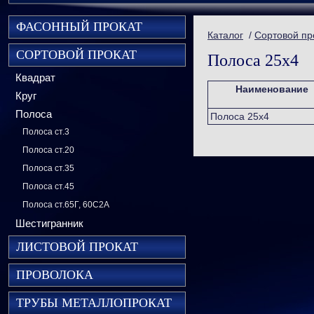
ФАСОННЫЙ ПРОКАТ
Каталог
/
Сортовой пр
СОРТОВОЙ ПРОКАТ
Полоса 25х4
Квадрат
Наименование
Круг
Полоса
Полоса 25х4
Полоса ст.3
Полоса ст.20
Полоса ст.35
Полоса ст.45
Полоса ст.65Г, 60С2А
Шестигранник
ЛИСТОВОЙ ПРОКАТ
ПРОВОЛОКА
ТРУБЫ МЕТАЛЛОПРОКАТ