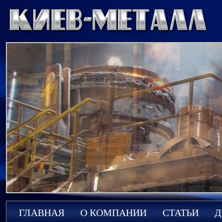
ГЛАВНАЯ
О КОМПАНИИ
СТАТЬИ
Д