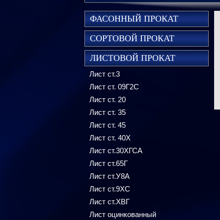
ФАСОННЫЙ ПРОКАТ
СОРТОВОЙ ПРОКАТ
ЛИСТОВОЙ ПРОКАТ
Лист ст.3
Лист ст. 09Г2С
Лист ст. 20
Лист ст. 35
Лист ст. 45
Лист ст. 40Х
Лист ст.30ХГСА
Лист ст.65Г
Лист ст.У8А
Лист ст.9ХС
Лист ст.ХВГ
Лист оцинкованный