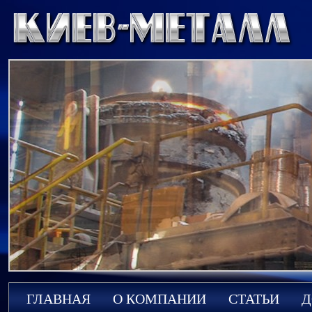
ГЛАВНАЯ
О КОМПАНИИ
СТАТЬИ
Д