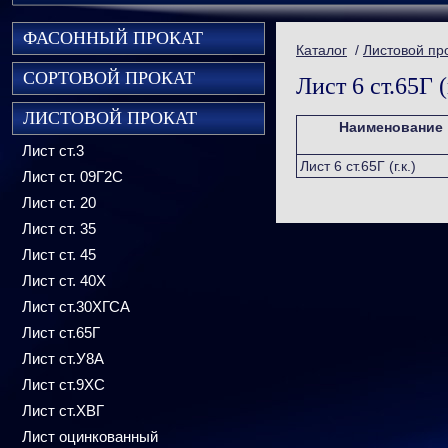
ФАСОННЫЙ ПРОКАТ
Каталог
/
Листовой пр
СОРТОВОЙ ПРОКАТ
Лист 6 ст.65Г (г
ЛИСТОВОЙ ПРОКАТ
Наименование
Лист ст.3
Лист 6 ст.65Г (г.к.)
Лист ст. 09Г2С
Лист ст. 20
Лист ст. 35
Лист ст. 45
Лист ст. 40Х
Лист ст.30ХГСА
Лист ст.65Г
Лист ст.У8А
Лист ст.9ХС
Лист ст.ХВГ
Лист оцинкованный