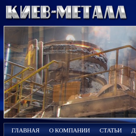
ГЛАВНАЯ
О КОМПАНИИ
СТАТЬИ
Д