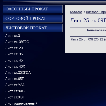
ФАСОННЫЙ ПРОКАТ
Каталог
/
Листовой пр
СОРТОВОЙ ПРОКАТ
Лист 25 ст. 09Г
ЛИСТОВОЙ ПРОКАТ
Наименова
Лист ст.3
Лист 25 ст. 09Г2С-12 (г
Лист ст. 09Г2С
Лист ст. 20
Лист ст. 35
Лист ст. 45
Лист ст. 40Х
Лист ст.30ХГСА
Лист ст.65Г
Лист ст.У8А
Лист ст.9ХС
Лист ст.ХВГ
Лист оцинкованный