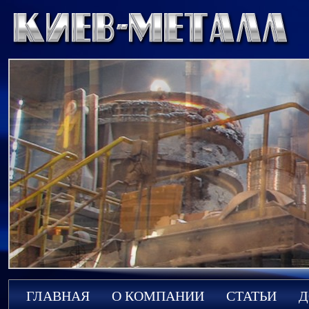
ГЛАВНАЯ
О КОМПАНИИ
СТАТЬИ
Д