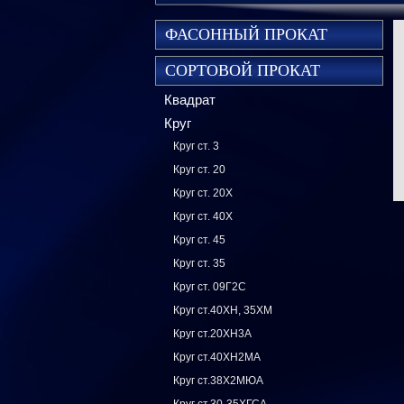
ФАСОННЫЙ ПРОКАТ
СОРТОВОЙ ПРОКАТ
Квадрат
Круг
Круг ст. 3
Круг ст. 20
Круг ст. 20Х
Круг ст. 40Х
Круг ст. 45
Круг ст. 35
Круг ст. 09Г2С
Круг ст.40ХН, 35ХМ
Круг ст.20ХН3А
Круг ст.40ХН2МА
Круг ст.38Х2МЮА