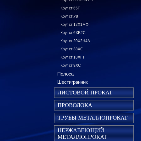
Круг ст.30-35ХГСА
Круг ст.65Г
Круг ст.У8
Круг ст.12Х1МФ
Круг ст.6ХВ2С
Круг ст.20Х2Н4А
Круг ст.38ХС
Круг ст.18ХГТ
Круг ст.9ХС
Полоса
Шестигранник
ЛИСТОВОЙ ПРОКАТ
ПРОВОЛОКА
ТРУБЫ МЕТАЛЛОПРОКАТ
НЕРЖАВЕЮЩИЙ
МЕТАЛЛОПРОКАТ