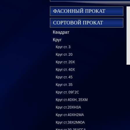
ФАСОННЫЙ ПРОКАТ
СОРТОВОЙ ПРОКАТ
Квадрат
Круг
Круг ст. 3
Круг ст. 20
Круг ст. 20Х
Круг ст. 40Х
Круг ст. 45
Круг ст. 35
Круг ст. 09Г2С
Круг ст.40ХН, 35ХМ
Круг ст.20ХН3А
Круг ст.40ХН2МА
Круг ст.38Х2МЮА