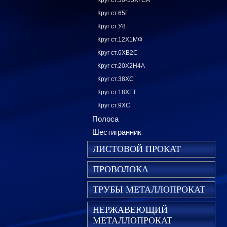
Круг ст.30-35ХГСА
Круг ст.65Г
Круг ст.У8
Круг ст.12Х1МФ
Круг ст.6ХВ2С
Круг ст.20Х2Н4А
Круг ст.38ХС
Круг ст.18ХГТ
Круг ст.9ХС
Полоса
Шестигранник
ЛИСТОВОЙ ПРОКАТ
ПРОВОЛОКА
ТРУБЫ МЕТАЛЛОПРОКАТ
НЕРЖАВЕЮЩИЙ
МЕТАЛЛОПРОКАТ