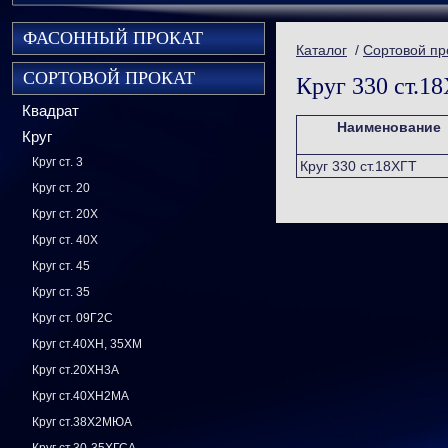
ФАСОННЫЙ ПРОКАТ
Каталог
/
Сортовой пр
СОРТОВОЙ ПРОКАТ
Круг 330 ст.1
Квадрат
Наименование
Круг
Круг ст. 3
Круг 330 ст.18ХГТ
Круг ст. 20
Круг ст. 20Х
Круг ст. 40Х
Круг ст. 45
Круг ст. 35
Круг ст. 09Г2С
Круг ст.40ХН, 35ХМ
Круг ст.20ХН3А
Круг ст.40ХН2МА
Круг ст.38Х2МЮА