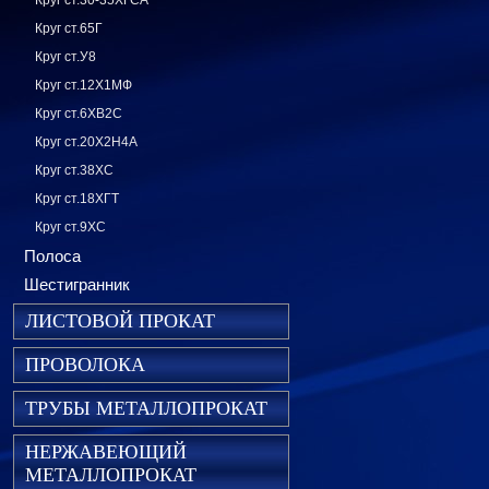
Круг ст.30-35ХГСА
Круг ст.65Г
Круг ст.У8
Круг ст.12Х1МФ
Круг ст.6ХВ2С
Круг ст.20Х2Н4А
Круг ст.38ХС
Круг ст.18ХГТ
Круг ст.9ХС
Полоса
Шестигранник
ЛИСТОВОЙ ПРОКАТ
ПРОВОЛОКА
ТРУБЫ МЕТАЛЛОПРОКАТ
НЕРЖАВЕЮЩИЙ
МЕТАЛЛОПРОКАТ