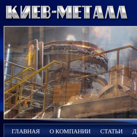
ГЛАВНАЯ
О КОМПАНИИ
СТАТЬИ
Д