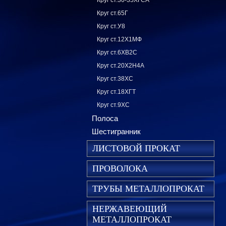
Круг ст.30-35ХГСА
Круг ст.65Г
Круг ст.У8
Круг ст.12Х1МФ
Круг ст.6ХВ2С
Круг ст.20Х2Н4А
Круг ст.38ХС
Круг ст.18ХГТ
Круг ст.9ХС
Полоса
Шестигранник
ЛИСТОВОЙ ПРОКАТ
ПРОВОЛОКА
ТРУБЫ МЕТАЛЛОПРОКАТ
НЕРЖАВЕЮЩИЙ
МЕТАЛЛОПРОКАТ