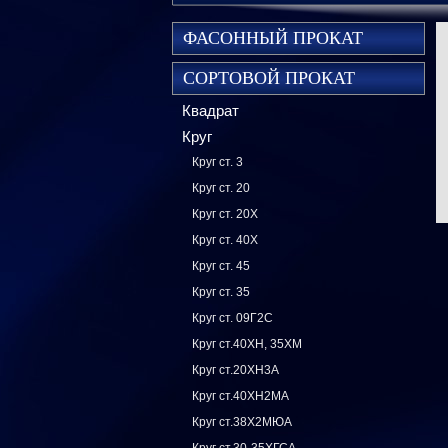
ФАСОННЫЙ ПРОКАТ
СОРТОВОЙ ПРОКАТ
Квадрат
Круг
Круг ст. 3
Круг ст. 20
Круг ст. 20Х
Круг ст. 40Х
Круг ст. 45
Круг ст. 35
Круг ст. 09Г2С
Круг ст.40ХН, 35ХМ
Круг ст.20ХН3А
Круг ст.40ХН2МА
Круг ст.38Х2МЮА