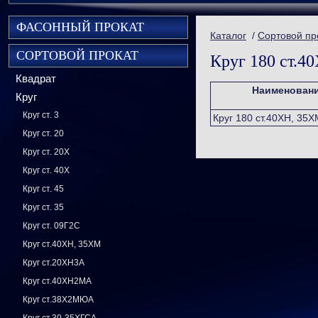
ФАСОННЫЙ ПРОКАТ
Каталог
/
Сортовой пр
СОРТОВОЙ ПРОКАТ
Круг 180 ст.4
Квадрат
Наименован
Круг
Круг ст. 3
Круг 180 ст.40ХН, 35Х
Круг ст. 20
Круг ст. 20Х
Круг ст. 40Х
Круг ст. 45
Круг ст. 35
Круг ст. 09Г2С
Круг ст.40ХН, 35ХМ
Круг ст.20ХН3А
Круг ст.40ХН2МА
Круг ст.38Х2МЮА