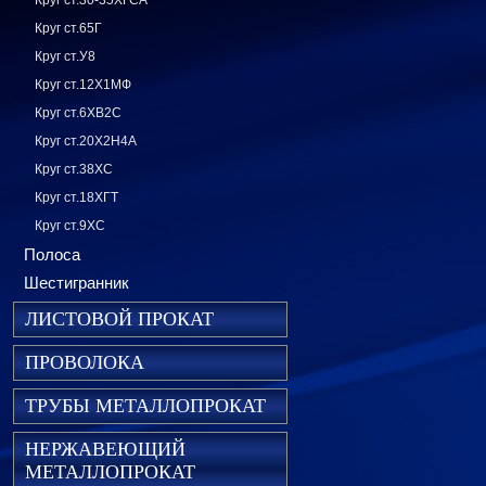
Круг ст.30-35ХГСА
Круг ст.65Г
Круг ст.У8
Круг ст.12Х1МФ
Круг ст.6ХВ2С
Круг ст.20Х2Н4А
Круг ст.38ХС
Круг ст.18ХГТ
Круг ст.9ХС
Полоса
Шестигранник
ЛИСТОВОЙ ПРОКАТ
ПРОВОЛОКА
ТРУБЫ МЕТАЛЛОПРОКАТ
НЕРЖАВЕЮЩИЙ
МЕТАЛЛОПРОКАТ