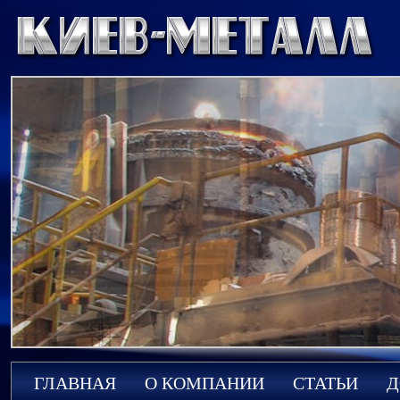
ГЛАВНАЯ
О КОМПАНИИ
СТАТЬИ
Д