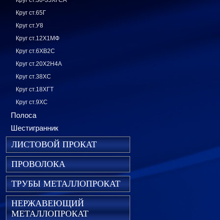
Круг ст.30-35ХГСА
Круг ст.65Г
Круг ст.У8
Круг ст.12Х1МФ
Круг ст.6ХВ2С
Круг ст.20Х2Н4А
Круг ст.38ХС
Круг ст.18ХГТ
Круг ст.9ХС
Полоса
Шестигранник
ЛИСТОВОЙ ПРОКАТ
ПРОВОЛОКА
ТРУБЫ МЕТАЛЛОПРОКАТ
НЕРЖАВЕЮЩИЙ
МЕТАЛЛОПРОКАТ