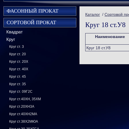
ФАСОННЫЙ ПРОКАТ
Каталог
/
Сортовой пр
СОРТОВОЙ ПРОКАТ
Круг 18 ст.У8
Квадрат
Наименование
Круг
Круг ст. 3
Круг 18 ст.У8
Круг ст. 20
Круг ст. 20Х
Круг ст. 40Х
Круг ст. 45
Круг ст. 35
Круг ст. 09Г2С
Круг ст.40ХН, 35ХМ
Круг ст.20ХН3А
Круг ст.40ХН2МА
Круг ст.38Х2МЮА