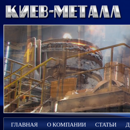
ГЛАВНАЯ
О КОМПАНИИ
СТАТЬИ
Д