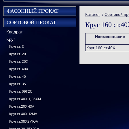
ФАСОННЫЙ ПРОКАТ
Каталог
/
Сортовой пр
СОРТОВОЙ ПРОКАТ
Круг 160 ст.4
Квадрат
Наименование
Круг
Круг ст. 3
Круг 160 ст.40Х
Круг ст. 20
Круг ст. 20Х
Круг ст. 40Х
Круг ст. 45
Круг ст. 35
Круг ст. 09Г2С
Круг ст.40ХН, 35ХМ
Круг ст.20ХН3А
Круг ст.40ХН2МА
Круг ст.38Х2МЮА