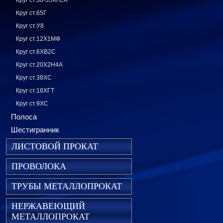
Круг ст.30-35ХГСА
Круг ст.65Г
Круг ст.У8
Круг ст.12Х1МФ
Круг ст.6ХВ2С
Круг ст.20Х2Н4А
Круг ст.38ХС
Круг ст.18ХГТ
Круг ст.9ХС
Полоса
Шестигранник
ЛИСТОВОЙ ПРОКАТ
ПРОВОЛОКА
ТРУБЫ МЕТАЛЛОПРОКАТ
НЕРЖАВЕЮЩИЙ
МЕТАЛЛОПРОКАТ