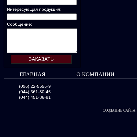
Интересующая продукция:
Сообщение:
ГЛАВНАЯ
О КОМПАНИИ
(096) 22-5555-9
(044) 361-30-46
(044) 451-86-81
СОЗДАНИЕ САЙТА