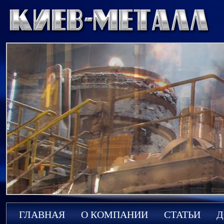
ГЛАВНАЯ
О КОМПАНИИ
СТАТЬИ
Д