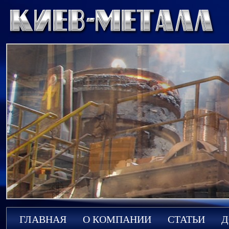
ГЛАВНАЯ
О КОМПАНИИ
СТАТЬИ
Д