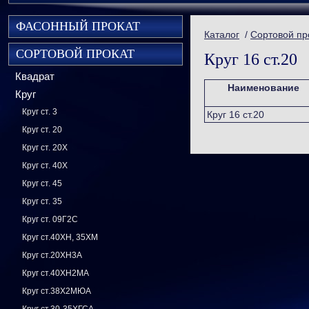
ФАСОННЫЙ ПРОКАТ
Каталог
/
Сортовой пр
СОРТОВОЙ ПРОКАТ
Круг 16 ст.20
Квадрат
Наименование
Круг
Круг ст. 3
Круг 16 ст.20
Круг ст. 20
Круг ст. 20Х
Круг ст. 40Х
Круг ст. 45
Круг ст. 35
Круг ст. 09Г2С
Круг ст.40ХН, 35ХМ
Круг ст.20ХН3А
Круг ст.40ХН2МА
Круг ст.38Х2МЮА