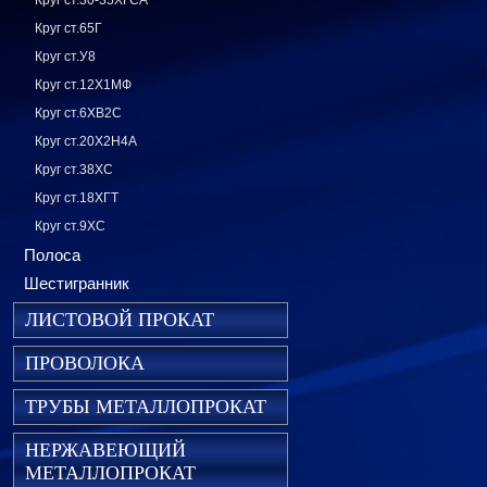
Круг ст.30-35ХГСА
Круг ст.65Г
Круг ст.У8
Круг ст.12Х1МФ
Круг ст.6ХВ2С
Круг ст.20Х2Н4А
Круг ст.38ХС
Круг ст.18ХГТ
Круг ст.9ХС
Полоса
Шестигранник
ЛИСТОВОЙ ПРОКАТ
ПРОВОЛОКА
ТРУБЫ МЕТАЛЛОПРОКАТ
НЕРЖАВЕЮЩИЙ
МЕТАЛЛОПРОКАТ